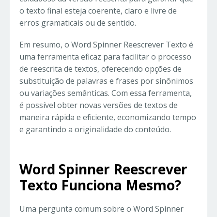
o texto final esteja coerente, claro e livre de
erros gramaticais ou de sentido.
Em resumo, o Word Spinner Reescrever Texto é
uma ferramenta eficaz para facilitar o processo
de reescrita de textos, oferecendo opções de
substituição de palavras e frases por sinônimos
ou variações semânticas. Com essa ferramenta,
é possível obter novas versões de textos de
maneira rápida e eficiente, economizando tempo
e garantindo a originalidade do conteúdo.
Word Spinner Reescrever
Texto Funciona Mesmo?
Uma pergunta comum sobre o Word Spinner