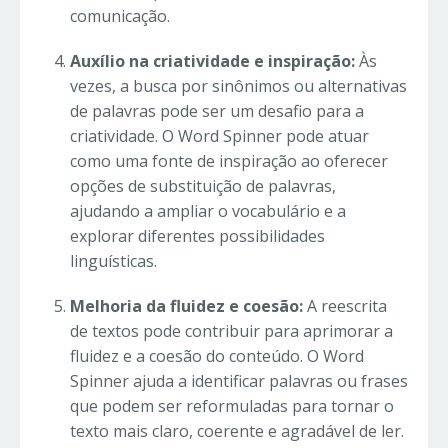
comunicação.
Auxílio na criatividade e inspiração:
Às
vezes, a busca por sinônimos ou alternativas
de palavras pode ser um desafio para a
criatividade. O Word Spinner pode atuar
como uma fonte de inspiração ao oferecer
opções de substituição de palavras,
ajudando a ampliar o vocabulário e a
explorar diferentes possibilidades
linguísticas.
Melhoria da fluidez e coesão:
A reescrita
de textos pode contribuir para aprimorar a
fluidez e a coesão do conteúdo. O Word
Spinner ajuda a identificar palavras ou frases
que podem ser reformuladas para tornar o
texto mais claro, coerente e agradável de ler.