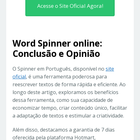
Acesse o Site Oficial Agora!
Word Spinner online:
Conclusão e Opinião
O Spinner em Português, disponível no
site
oficial
, é uma ferramenta poderosa para
reescrever textos de forma rápida e eficiente. Ao
longo deste artigo, exploramos os benefícios
dessa ferramenta, como sua capacidade de
economizar tempo, criar conteúdo único, facilitar
a adaptação de textos e estimular a criatividade.
Além disso, destacamos a garantia de 7 dias
oferecida pela plataforma Hotmart,