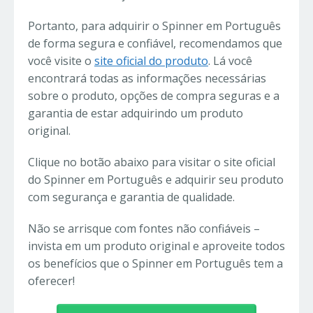
Portanto, para adquirir o Spinner em Português
de forma segura e confiável, recomendamos que
você visite o
site oficial do produto
. Lá você
encontrará todas as informações necessárias
sobre o produto, opções de compra seguras e a
garantia de estar adquirindo um produto
original.
Clique no botão abaixo para visitar o site oficial
do Spinner em Português e adquirir seu produto
com segurança e garantia de qualidade.
Não se arrisque com fontes não confiáveis –
invista em um produto original e aproveite todos
os benefícios que o Spinner em Português tem a
oferecer!