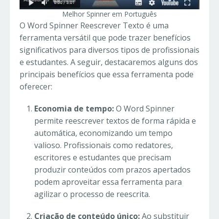
Melhor Spinner em Português
O Word Spinner Reescrever Texto é uma
ferramenta versátil que pode trazer benefícios
significativos para diversos tipos de profissionais
e estudantes. A seguir, destacaremos alguns dos
principais benefícios que essa ferramenta pode
oferecer:
Economia de tempo:
O Word Spinner
permite reescrever textos de forma rápida e
automática, economizando um tempo
valioso. Profissionais como redatores,
escritores e estudantes que precisam
produzir conteúdos com prazos apertados
podem aproveitar essa ferramenta para
agilizar o processo de reescrita.
Criação de conteúdo único:
Ao substituir