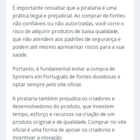
É importante ressaltar que a pirataria é uma
prática ilegal e prejudicial. Ao comprar de fontes
não confiáveis ou não autorizadas, você corre o
risco de adquirir produtos de baixa qualidade,
que não atendem aos padrões de segurança e
podem até mesmo apresentar riscos para a sua
saúde.
Portanto, é fundamental evitar a compra de
Spinners em Português de fontes duvidosas e
optar sempre pelo site oficial.
A pirataria também prejudica os criadores e
desenvolvedores do produto, que investem
tempo, esforço e recursos na criação de um
produto original e de qualidade. Comprar no site
oficial é uma forma de apoiar os criadores e
incentivar a inovação.