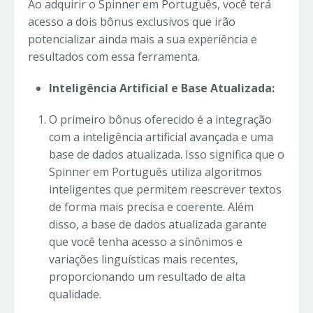
Ao adquirir o Spinner em Português, você terá
acesso a dois bônus exclusivos que irão
potencializar ainda mais a sua experiência e
resultados com essa ferramenta.
Inteligência Artificial e Base Atualizada:
O primeiro bônus oferecido é a integração
com a inteligência artificial avançada e uma
base de dados atualizada. Isso significa que o
Spinner em Português utiliza algoritmos
inteligentes que permitem reescrever textos
de forma mais precisa e coerente. Além
disso, a base de dados atualizada garante
que você tenha acesso a sinônimos e
variações linguísticas mais recentes,
proporcionando um resultado de alta
qualidade.