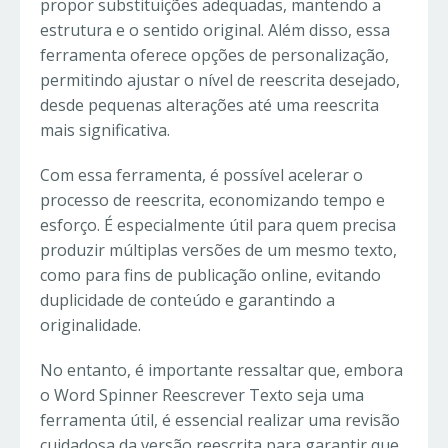
propor substituições adequadas, mantendo a
estrutura e o sentido original. Além disso, essa
ferramenta oferece opções de personalização,
permitindo ajustar o nível de reescrita desejado,
desde pequenas alterações até uma reescrita
mais significativa.
Com essa ferramenta, é possível acelerar o
processo de reescrita, economizando tempo e
esforço. É especialmente útil para quem precisa
produzir múltiplas versões de um mesmo texto,
como para fins de publicação online, evitando
duplicidade de conteúdo e garantindo a
originalidade.
No entanto, é importante ressaltar que, embora
o Word Spinner Reescrever Texto seja uma
ferramenta útil, é essencial realizar uma revisão
cuidadosa da versão reescrita para garantir que