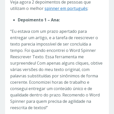
Veja agora 2 depoimentos de pessoas que
utilizam o melhor
spinner em português
:
Depoimento 1 – Ana:
“Eu estava com um prazo apertado para
entregar um artigo, e a tarefa de reescrever o
texto parecia impossível de ser concluída a
tempo. Foi quando encontrei o Word Spinner
Reescrever Texto. Essa ferramenta me
surpreendeu! Com apenas alguns cliques, obtive
várias versões do meu texto original, com
palavras substituídas por sinônimos de forma
coerente. Economizei horas de trabalho e
consegui entregar um conteúdo único e de
qualidade dentro do prazo. Recomendo o Word
Spinner para quem precisa de agilidade na
reescrita de textos!”