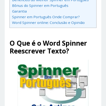
Bônus do Spinner em Português
Garantia
Spinner em Português Onde Comprar?
Word Spinner online: Conclusão e Opinião
O Que é o Word Spinner
Reescrever Texto?