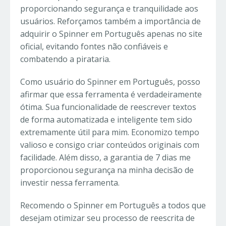
proporcionando segurança e tranquilidade aos
usuários. Reforçamos também a importância de
adquirir o Spinner em Português apenas no site
oficial, evitando fontes não confiáveis e
combatendo a pirataria.
Como usuário do Spinner em Português, posso
afirmar que essa ferramenta é verdadeiramente
ótima. Sua funcionalidade de reescrever textos
de forma automatizada e inteligente tem sido
extremamente útil para mim. Economizo tempo
valioso e consigo criar conteúdos originais com
facilidade. Além disso, a garantia de 7 dias me
proporcionou segurança na minha decisão de
investir nessa ferramenta.
Recomendo o Spinner em Português a todos que
desejam otimizar seu processo de reescrita de