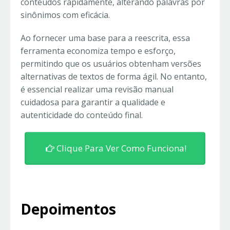
conteúdos rapidamente, alterando palavras por
sinônimos com eficácia.
Ao fornecer uma base para a reescrita, essa
ferramenta economiza tempo e esforço,
permitindo que os usuários obtenham versões
alternativas de textos de forma ágil. No entanto,
é essencial realizar uma revisão manual
cuidadosa para garantir a qualidade e
autenticidade do conteúdo final.
Clique Para Ver Como Funciona!
Depoimentos