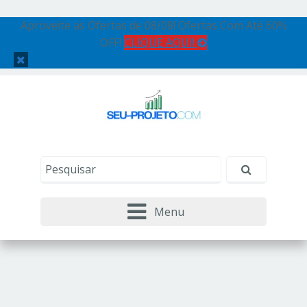
Aproveite as Ofertas de 08/08! Ofertas Com Até 60%
OFF!
CLIQUE AQUI!
Menu