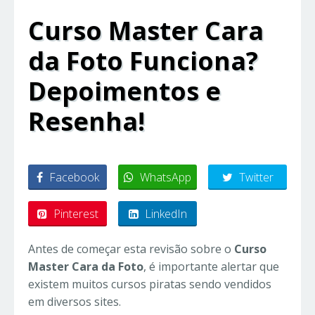
Curso Master Cara
da Foto Funciona?
Depoimentos e
Resenha!
Facebook
WhatsApp
Twitter
Pinterest
LinkedIn
Antes de começar esta revisão sobre o
Curso
Master Cara da Foto
, é importante alertar que
existem muitos cursos piratas sendo vendidos
em diversos sites.