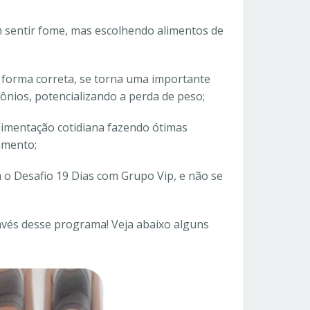
 sentir fome, mas escolhendo alimentos de
 forma correta, se torna uma importante
nios, potencializando a perda de peso;
limentação cotidiana fazendo ótimas
imento;
 o Desafio 19 Dias com Grupo Vip, e não se
vés desse programa! Veja abaixo alguns