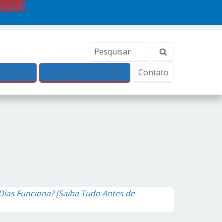
AQUI!
arketing
Hospegadem de Sites
Contato
Dias Funciona? [Saiba Tudo Antes de