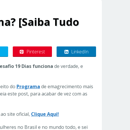
na? [Saiba Tudo
Pinterest
LinkedIn
esafio 19 Dias funciona
de verdade, e
peito do
Programa
de emagrecimento mais
 leia este post, para acabar de vez com as
o site oficial,
Clique Aqui!
ulheres no Brasil e no mundo todo, e sei