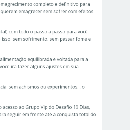
magrecimento completo e definitivo para
e querem emagrecer sem sofrer com efeitos
tal) com todo o passo a passo para você
o isso, sem sofrimento, sem passar fome e
alimentação equilibrada e voltada para a
ocê irá fazer alguns ajustes em sua
ncia, sem achismos ou experimentos… o
o acesso ao Grupo Vip do Desafio 19 Dias,
ra seguir em frente até a conquista total do