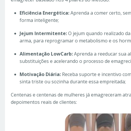
Eficiência Energética:
Aprenda a comer certo, sem
forma inteligente;
Jejum Intermitente:
O jejum quando realizado da
arma, para reprogramar o metabolismo e os hormô
Alimentação LowCarb:
Aprenda a reeducar sua a
substituições e acelerando o processo de emagrec
Motivação Diária:
Receba suporte e incentivo com
sinta triste ou sozinha durante essa empreitada;
Centenas e centenas de mulheres já emagreceram atra
depoimentos reais de clientes: