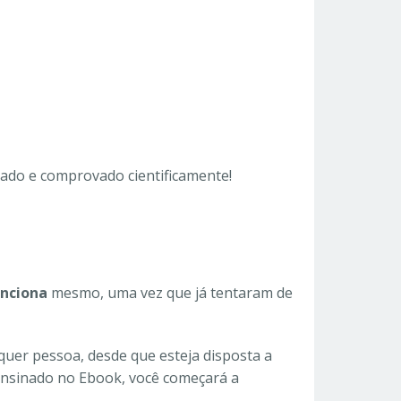
tado e comprovado cientificamente!
unciona
mesmo, uma vez que já tentaram de
quer pessoa, desde que esteja disposta a
 ensinado no Ebook, você começará a