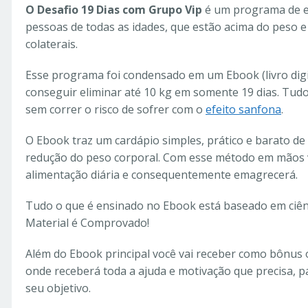
O Desafio 19 Dias com Grupo Vip
é um programa de e
pessoas de todas as idades, que estão acima do peso 
colaterais.
Esse programa foi condensado em um Ebook (livro digi
conseguir eliminar até 10 kg em somente 19 dias. Tud
sem correr o risco de sofrer com o
efeito sanfona
.
O Ebook traz um cardápio simples, prático e barato de 
redução do peso corporal. Com esse método em mãos v
alimentação diária e consequentemente emagrecerá.
Tudo o que é ensinado no Ebook está baseado em ciê
Material é Comprovado!
Além do Ebook principal você vai receber como bônus 
onde receberá toda a ajuda e motivação que precisa, pa
seu objetivo.