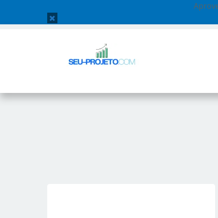
Aprove