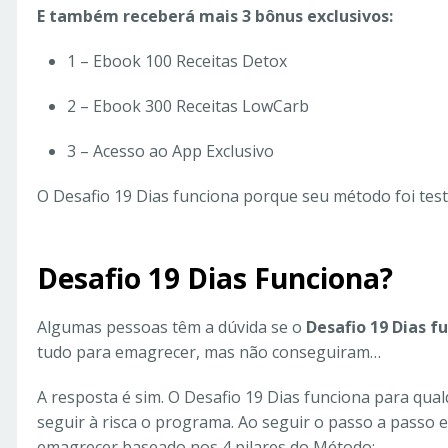
E também receberá mais 3 bônus exclusivos:
1 – Ebook 100 Receitas Detox
2 – Ebook 300 Receitas LowCarb
3 – Acesso ao App Exclusivo
O Desafio 19 Dias funciona porque seu método foi tes
Desafio 19 Dias Funciona?
Algumas pessoas têm a dúvida se o
Desafio 19 Dias f
tudo para emagrecer, mas não conseguiram…
A resposta é sim. O Desafio 19 Dias funciona para qual
seguir à risca o programa. Ao seguir o passo a passo
emagrecer baseado nos 4 pilares do Método: