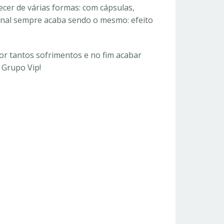
cer de várias formas: com cápsulas,
 final sempre acaba sendo o mesmo: efeito
r tantos sofrimentos e no fim acabar
 Grupo Vip!