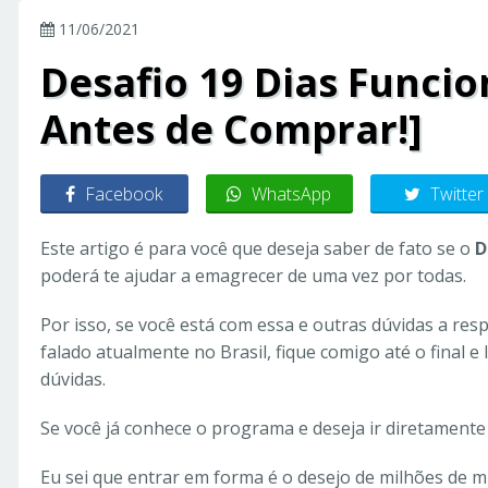
11/06/2021
Desafio 19 Dias Funcio
Antes de Comprar!]
Facebook
WhatsApp
Twitter
Este artigo é para você que deseja saber de fato se o
D
poderá te ajudar a emagrecer de uma vez por todas.
Por isso, se você está com essa e outras dúvidas a res
falado atualmente no Brasil, fique comigo até o final e
dúvidas.
Se você já conhece o programa e deseja ir diretamente a
Eu sei que entrar em forma é o desejo de milhões de m