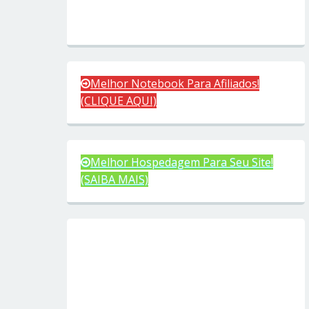
Melhor Notebook Para Afiliados!
(CLIQUE AQUI)
Melhor Hospedagem Para Seu Site!
(SAIBA MAIS)