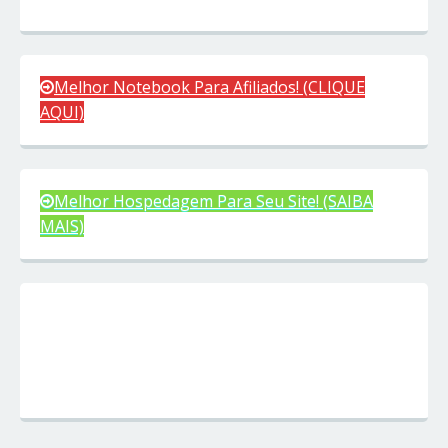
Melhor Notebook Para Afiliados! (CLIQUE
AQUI)
Melhor Hospedagem Para Seu Site! (SAIBA
MAIS)