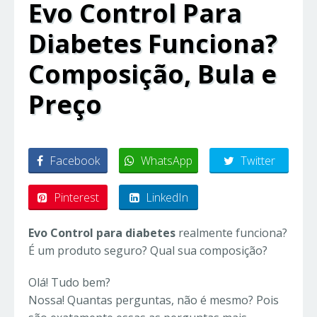
Evo Control Para
Diabetes Funciona?
Composição, Bula e
Preço
Facebook
WhatsApp
Twitter
Pinterest
LinkedIn
Evo Control para diabetes
realmente funciona?
É um produto seguro? Qual sua composição?
Olá! Tudo bem?
Nossa! Quantas perguntas, não é mesmo? Pois