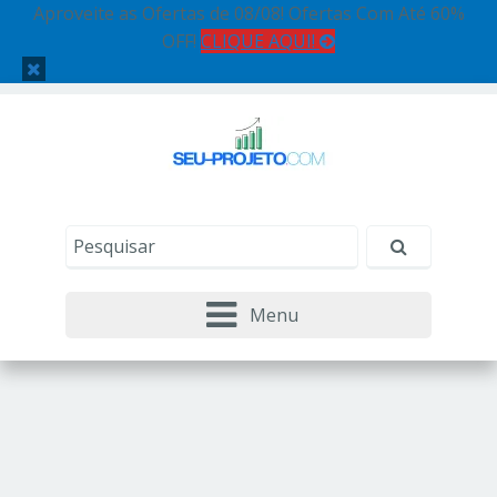
Aproveite as Ofertas de 08/08! Ofertas Com Até 60%
OFF!
CLIQUE AQUI!
Menu