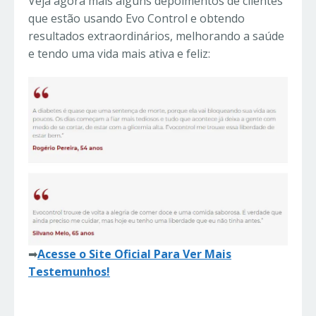
Veja agora mais alguns depoimentos de clientes
que estão usando Evo Control e obtendo
resultados extraordinários, melhorando a saúde
e tendo uma vida mais ativa e feliz:
➡
Acesse o Site Oficial Para Ver Mais
Testemunhos!