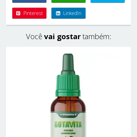
Pinterest
LinkedIn
Você
vai gostar
também: