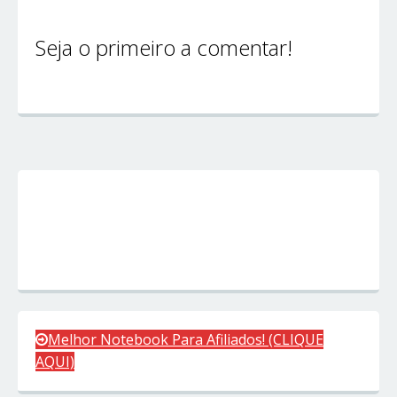
Seja o primeiro a comentar!
Melhor Notebook Para Afiliados! (CLIQUE
AQUI)