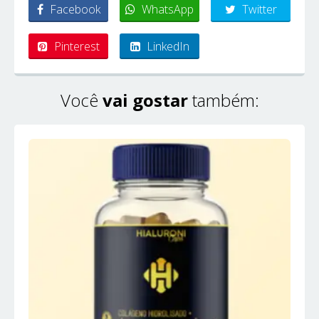
Facebook
WhatsApp
Twitter
Pinterest
LinkedIn
Você
vai gostar
também: