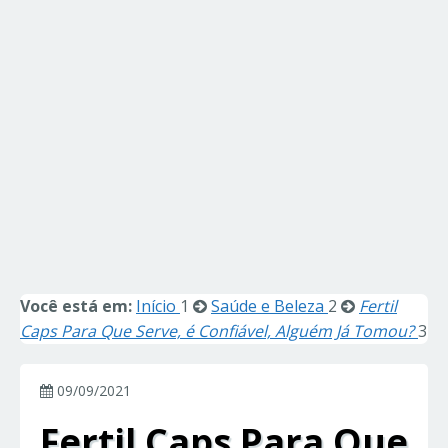
Você está em:
Início
1
Saúde e Beleza
2
Fertil
Caps Para Que Serve, é Confiável, Alguém Já Tomou?
3
09/09/2021
Fertil Caps Para Que