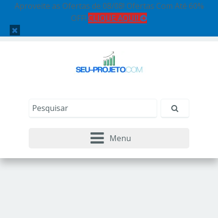
Aproveite as Ofertas de 08/08! Ofertas Com Até 60%
OFF!
CLIQUE AQUI!
Menu