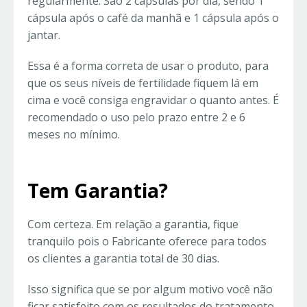
regularmente. São 2 cápsulas por dia, sendo 1
cápsula após o café da manhã e 1 cápsula após o
jantar.
Essa é a forma correta de usar o produto, para
que os seus níveis de fertilidade fiquem lá em
cima e você consiga engravidar o quanto antes. É
recomendado o uso pelo prazo entre 2 e 6
meses no mínimo.
Tem Garantia?
Com certeza. Em relação a garantia, fique
tranquilo pois o Fabricante oferece para todos
os clientes a garantia total de 30 dias.
Isso significa que se por algum motivo você não
ficar satisfeito com os resultados do tratamento