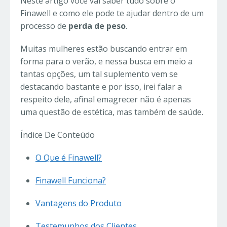
Neste artigo você vai saber tudo sobre o
Finawell e como ele pode te ajudar dentro de um
processo de
perda de peso
.
Muitas mulheres estão buscando entrar em
forma para o verão, e nessa busca em meio a
tantas opções, um tal suplemento vem se
destacando bastante e por isso, irei falar a
respeito dele, afinal emagrecer não é apenas
uma questão de estética, mas também de saúde.
Índice De Conteúdo
O Que é Finawell?
Finawell Funciona?
Vantagens do Produto
Testemunhos dos Clientes