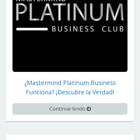
¿Mastermind Platinum Business
Funciona? ¡Descubre la Verdad!
Continue lendo