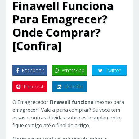
Finawell Funciona
Para Emagrecer?
Onde Comprar?
[Confira]
Facebook
WhatsApp
Twitter
Pinterest
LinkedIn
O Emagrecedor
Finawell funciona
mesmo para
emagrecer? Vale a pena comprar? Se você tem
essas e outras dúvidas sobre este suplemento,
fique comigo até o final do artigo.