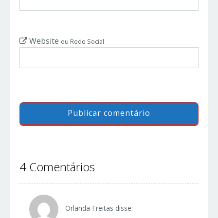
Website
ou Rede Social
4 Comentários
Orlanda Freitas
disse: