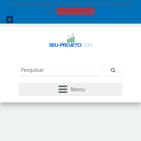
Aproveite as Ofertas de 08/08! Ofertas Com Até 60%
OFF!
CLIQUE AQUI!
Menu