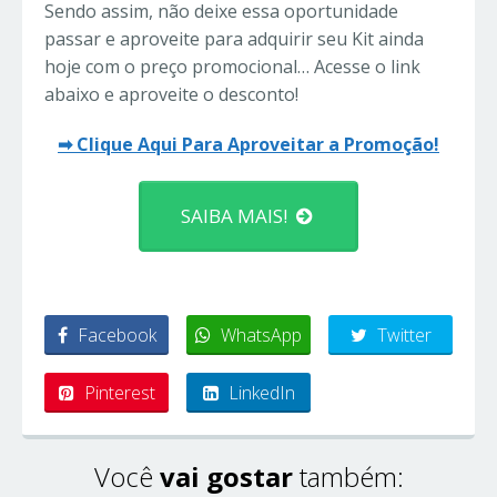
Sendo assim, não deixe essa oportunidade
passar e aproveite para adquirir seu Kit ainda
hoje com o preço promocional… Acesse o link
abaixo e aproveite o desconto!
➡ Clique Aqui Para Aproveitar a Promoção!
SAIBA MAIS!
Facebook
WhatsApp
Twitter
Pinterest
LinkedIn
Você
vai gostar
também: