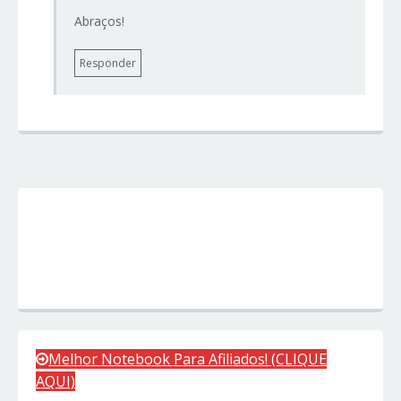
Abraços!
Responder
Melhor Notebook Para Afiliados! (CLIQUE
AQUI)