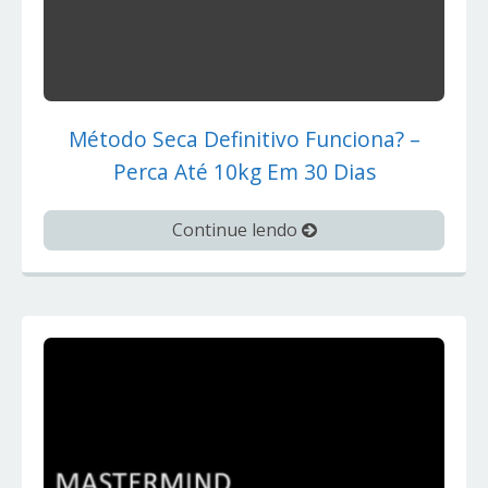
Método Seca Definitivo Funciona? –
Perca Até 10kg Em 30 Dias
Continue lendo