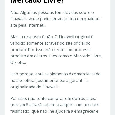
Não. Algumas pessoas têm dúvidas sobre o
Finawell, se ele pode ser adquirido em qualquer
site pela Internet…
Mas, a resposta é não. O Finawell original é
vendido somente através do site oficial do
produto. Por isso, não tente comprar esse
produto em outros sites como o Mercado Livre,
Olx etc…
Isso porque, este suplemento é comercializado
no site oficial justamente para garantir a
originalidade do Finawell.
Por isso, não tente comprar em outros sites,
pois você estará sujeito a adquirir um produto
falsificado, que não lhe ajudará a emagrecer e