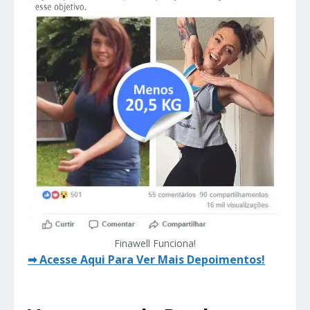
Finawell Funciona!
➡
Acesse Aqui Para Ver Mais Depoimentos!