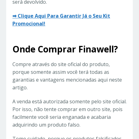
será devolvido.
➡ Clique Aqui Para Garantir Já o Seu Kit
Promocional!
Onde Comprar Finawell?
Compre através do site oficial do produto,
porque somente assim você terá todas as
garantias e vantagens mencionadas aqui neste
artigo.
A venda está autorizada somente pelo site oficial.
Por isso, não tente comprar em outro site, pois
facilmente você seria enganada e acabaria
adquirindo um produto falso.
Tome cuidado, porque os produtos falsificados