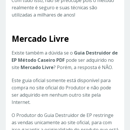
Com tudo isso, não se preocupe pois o método
realmente é seguro e suas técnicas são
utilizadas a milhares de anos!
Mercado Livre
Existe também a dúvida se o
Guia Destruidor de
EP Método Caseiro PDF
pode ser adquirido no
site
Mercado Livre
? Porém, a resposta é NÃO.
Este guia oficial somente está disponível para
compra no site oficial do Produtor e não pode
ser adquirido em nenhum outro site pela
Internet.
O Produtor do Guia Destruidor de EP restringe
as vendas unicamente ao site oficial, para com
isso garantir a originalidade do produto que está