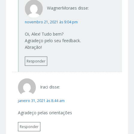
WagnerMoraes
disse:
novembro 21, 2021 às 9:04 pm
Oi, Alex! Tudo bem?
Agradeço pelo seu feedback.
Abração!
Responder
Iraci
disse:
janeiro 31, 2021 às 8:44 am
Agradeço pelas orientações
Responder