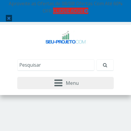
Aproveite as Ofertas de 08/08! Ofertas Com Até 60%
OFF!
CLIQUE AQUI!
Menu