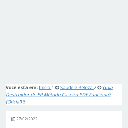
Você está em:
Início
1
Saúde e Beleza
2
Guia
Destruidor de EP Método Caseiro PDF Funciona?
(Oficial)
3
27/02/2022