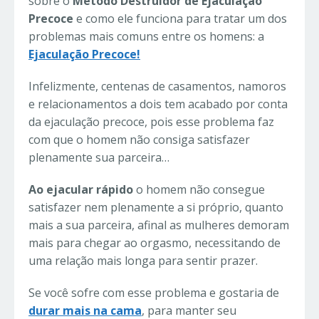
sobre o
Método Destruidor de Ejaculação
Precoce
e como ele funciona para tratar um dos
problemas mais comuns entre os homens: a
Ejaculação Precoce!
Infelizmente, centenas de casamentos, namoros
e relacionamentos a dois tem acabado por conta
da ejaculação precoce, pois esse problema faz
com que o homem não consiga satisfazer
plenamente sua parceira…
Ao ejacular rápido
o homem não consegue
satisfazer nem plenamente a si próprio, quanto
mais a sua parceira, afinal as mulheres demoram
mais para chegar ao orgasmo, necessitando de
uma relação mais longa para sentir prazer.
Se você sofre com esse problema e gostaria de
durar mais na cama
, para manter seu