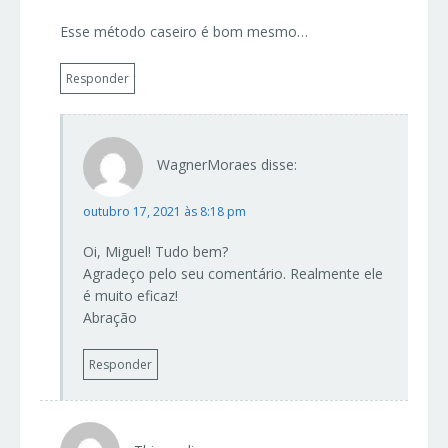
Esse método caseiro é bom mesmo…
Responder
WagnerMoraes
disse:
outubro 17, 2021 às 8:18 pm
Oi, Miguel! Tudo bem?
Agradeço pelo seu comentário. Realmente ele
é muito eficaz!
Abração
Responder