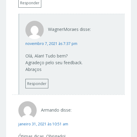
Responder
WagnerMoraes
disse:
novembro 7, 2021 às 7:37 pm
Olá, Alan! Tudo bem?
Agradeço pelo seu feedback.
Abraços
Responder
Armando
disse:
janeiro 31, 2021 às 10:51 am
Ótimas dicas. Obrigado!