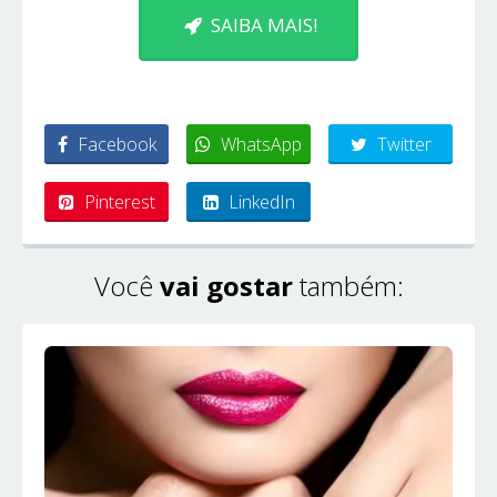
SAIBA MAIS!
Facebook
WhatsApp
Twitter
Pinterest
LinkedIn
Você
vai gostar
também: