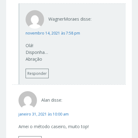
WagnerMoraes
disse:
novembro 14, 2021 às 7:58 pm
Olá!
Disponha…
Abração
Responder
Alan
disse:
janeiro 31, 2021 às 10:00 am
Amei o método caseiro, muito top!