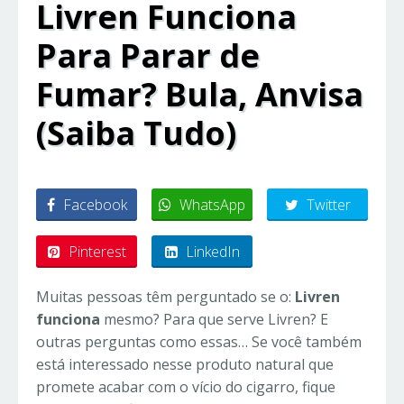
Livren Funciona
Para Parar de
Fumar? Bula, Anvisa
(Saiba Tudo)
Facebook
WhatsApp
Twitter
Pinterest
LinkedIn
Muitas pessoas têm perguntado se o:
Livren
funciona
mesmo? Para que serve Livren? E
outras perguntas como essas… Se você também
está interessado nesse produto natural que
promete acabar com o vício do cigarro, fique