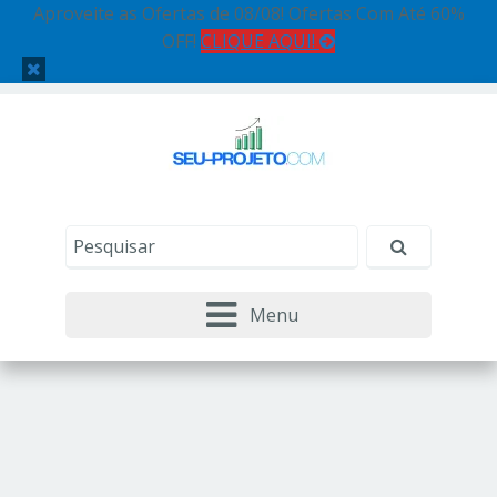
Aproveite as Ofertas de 08/08! Ofertas Com Até 60%
OFF!
CLIQUE AQUI!
Menu