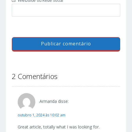
Website
ou Rede Social
2 Comentários
Armanda
disse:
outubro 1, 2024 às 10:02 am
Great article, totally what I was looking for.