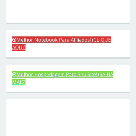
Melhor Notebook Para Afiliados! (CLIQUE
AQUI)
Melhor Hospedagem Para Seu Site! (SAIBA
MAIS)