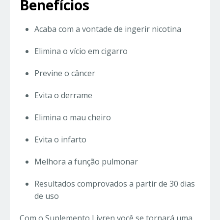
Benefícios
Acaba com a vontade de ingerir nicotina
Elimina o vício em cigarro
Previne o câncer
Evita o derrame
Elimina o mau cheiro
Evita o infarto
Melhora a função pulmonar
Resultados comprovados a partir de 30 dias
de uso
Com o Suplemento Livren você se tornará uma