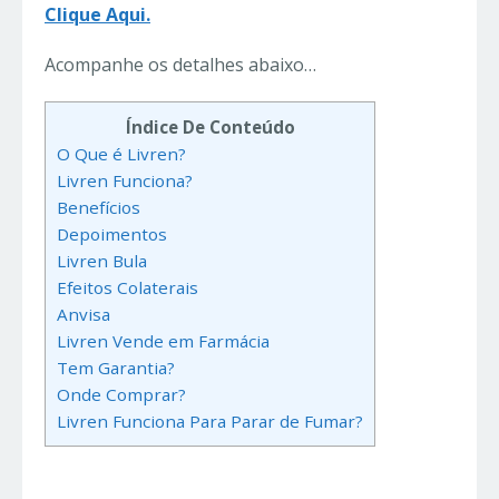
Clique Aqui.
Acompanhe os detalhes abaixo…
Índice De Conteúdo
O Que é Livren?
Livren Funciona?
Benefícios
Depoimentos
Livren Bula
Efeitos Colaterais
Anvisa
Livren Vende em Farmácia
Tem Garantia?
Onde Comprar?
Livren Funciona Para Parar de Fumar?