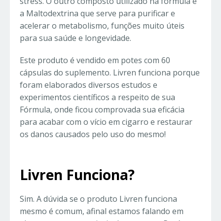
stress. O outro composto utilizado na fórmula é
a Maltodextrina que serve para purificar e
acelerar o metabolismo, funções muito úteis
para sua saúde e longevidade.
Este produto é vendido em potes com 60
cápsulas do suplemento. Livren funciona porque
foram elaborados diversos estudos e
experimentos científicos a respeito de sua
Fórmula, onde ficou comprovada sua eficácia
para acabar com o vício em cigarro e restaurar
os danos causados pelo uso do mesmo!
Livren Funciona?
Sim. A dúvida se o produto Livren funciona
mesmo é comum, afinal estamos falando em