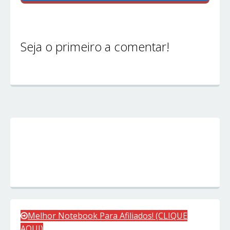
Seja o primeiro a comentar!
Melhor Notebook Para Afiliados! (CLIQUE
AQUI)