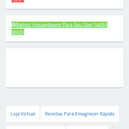
Melhor Hospedagem Para Seu Site! (SAIBA
MAIS)
Loja Virtual
Receitas Para Emagrecer Rápido