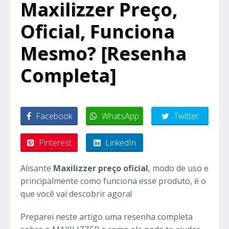
Maxilizzer Preço,
Oficial, Funciona
Mesmo? [Resenha
Completa]
Facebook
WhatsApp
Twitter
Pinterest
LinkedIn
Alisante
Maxilizzer preço oficial
, modo de uso e
principalmente como funciona esse produto, é o
que você vai descobrir agora!
Preparei neste artigo uma resenha completa