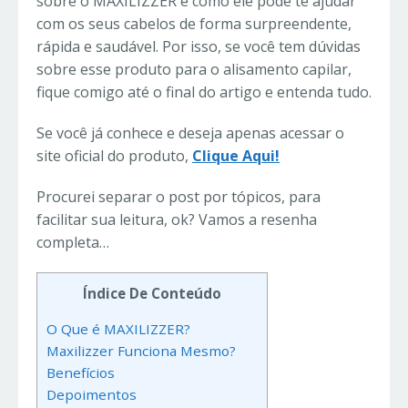
sobre o MAXILIZZER e como ele pode te ajudar
com os seus cabelos de forma surpreendente,
rápida e saudável. Por isso, se você tem dúvidas
sobre esse produto para o alisamento capilar,
fique comigo até o final do artigo e entenda tudo.
Se você já conhece e deseja apenas acessar o
site oficial do produto,
Clique Aqui!
Procurei separar o post por tópicos, para
facilitar sua leitura, ok? Vamos a resenha
completa…
Índice De Conteúdo
O Que é MAXILIZZER?
Maxilizzer Funciona Mesmo?
Benefícios
Depoimentos