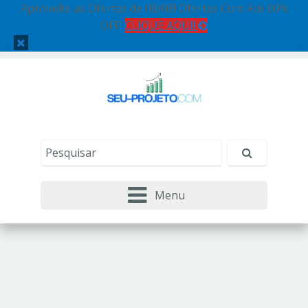
Aproveite as Ofertas de 08/08! Ofertas Com Até 60%
OFF!
CLIQUE AQUI!
Menu