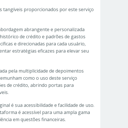
s tangíveis proporcionados por este serviço
a abordagem abrangente e personalizada
histórico de crédito e padrões de gastos
íficas e direcionadas para cada usuário,
entar estratégias eficazes para elevar seu
vada pela multiplicidade de depoimentos
estemunham como o uso deste serviço
es de crédito, abrindo portas para
eis.
inal é sua acessibilidade e facilidade de uso.
lataforma é acessível para uma ampla gama
ência em questões financeiras.