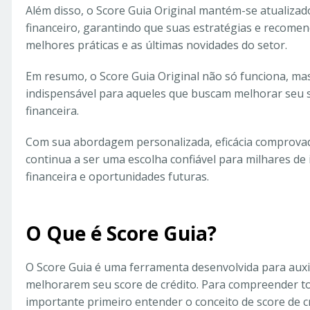
Além disso, o Score Guia Original mantém-se atualiz
financeiro, garantindo que suas estratégias e recome
melhores práticas e as últimas novidades do setor.
Em resumo, o Score Guia Original não só funciona, m
indispensável para aqueles que buscam melhorar seu sc
financeira.
Com sua abordagem personalizada, eficácia comprovada
continua a ser uma escolha confiável para milhares de 
financeira e oportunidades futuras.
O Que é Score Guia?
O Score Guia é uma ferramenta desenvolvida para aux
melhorarem seu score de crédito. Para compreender to
importante primeiro entender o conceito de score de cr