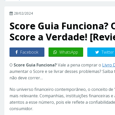
28/02/2024
Score Guia Funciona? O
Score a Verdade! [Revi
Facebook
WhatsApp
Twitter
O
Score Guia Funciona?
Vale a pena comprar o
Livro D
aumentar o Score e se livrar desses problemas? Saiba t
não deve correr…
No universo financeiro contemporâneo, o conceito de “
mais relevante. Companhias, instituições financeiras e
atentos a esse número, pois ele reflete a confiabilidad
consumidor.