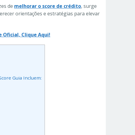
zes de
melhorar o score de crédito
, surge
recer orientações e estratégias para elevar
 Oficial, Clique Aqui!
Score Guia Incluem: