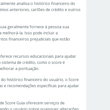
almente analisa o histórico financeiro do
mos anteriores, cartões de crédito e outros
Guia geralmente fornece à pessoa sua
 melhorá-la. Isso pode incluir a
tos financeiros prejudiciais que estão
oferece recursos educacionais para ajudar
sistema de crédito, como o score é
melhorar a pontuação.
do histórico financeiro do usuário, o Score
as e recomendações específicas para ajudar
e Score Guia oferecem serviços de
tando o usuário sobre quaisquer alterações