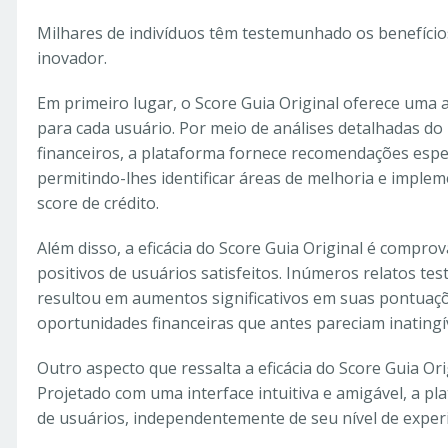
Milhares de indivíduos têm testemunhado os benefício
inovador.
Em primeiro lugar, o Score Guia Original oferece um
para cada usuário. Por meio de análises detalhadas do 
financeiros, a plataforma fornece recomendações espec
permitindo-lhes identificar áreas de melhoria e implem
score de crédito.
Além disso, a eficácia do Score Guia Original é compro
positivos de usuários satisfeitos. Inúmeros relatos t
resultou em aumentos significativos em suas pontuaçõ
oportunidades financeiras que antes pareciam inatingív
Outro aspecto que ressalta a eficácia do Score Guia Orig
Projetado com uma interface intuitiva e amigável, a p
de usuários, independentemente de seu nível de experi