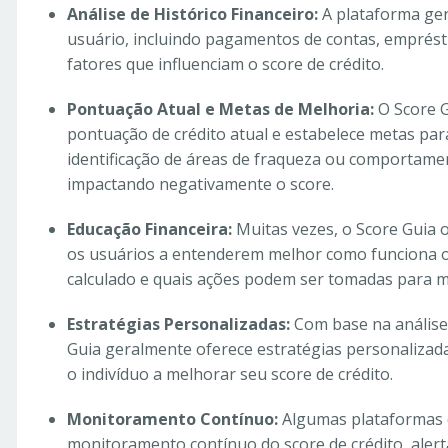
Análise de Histórico Financeiro:
A plataforma ger
usuário, incluindo pagamentos de contas, emprésti
fatores que influenciam o score de crédito.
Pontuação Atual e Metas de Melhoria:
O Score 
pontuação de crédito atual e estabelece metas para
identificação de áreas de fraqueza ou comportamen
impactando negativamente o score.
Educação Financeira:
Muitas vezes, o Score Guia 
os usuários a entenderem melhor como funciona o 
calculado e quais ações podem ser tomadas para 
Estratégias Personalizadas:
Com base na análise 
Guia geralmente oferece estratégias personalizad
o indivíduo a melhorar seu score de crédito.
Monitoramento Contínuo:
Algumas plataformas d
monitoramento contínuo do score de crédito, aler