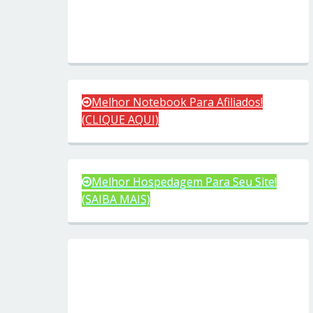
Melhor Notebook Para Afiliados!
(CLIQUE AQUI)
Melhor Hospedagem Para Seu Site!
(SAIBA MAIS)