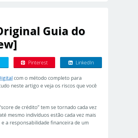
riginal Guia do
ew]
Pinterest
LinkedIn
igital
com o método completo para
udo neste artigo e veja os riscos que você
score de crédito” tem se tornado cada vez
 até mesmo indivíduos estão cada vez mais
e e a responsabilidade financeira de um