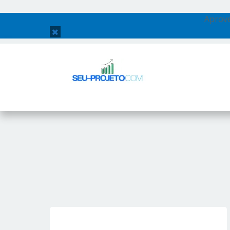
Aprove