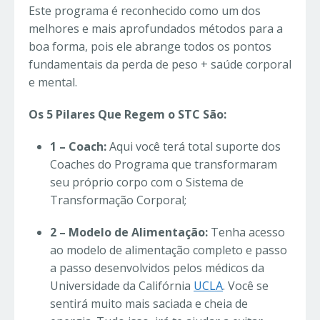
Este programa é reconhecido como um dos
melhores e mais aprofundados métodos para a
boa forma, pois ele abrange todos os pontos
fundamentais da perda de peso + saúde corporal
e mental.
Os 5 Pilares Que Regem o STC São:
1 – Coach:
Aqui você terá total suporte dos
Coaches do Programa que transformaram
seu próprio corpo com o Sistema de
Transformação Corporal;
2 – Modelo de Alimentação:
Tenha acesso
ao modelo de alimentação completo e passo
a passo desenvolvidos pelos médicos da
Universidade da Califórnia
UCLA
. Você se
sentirá muito mais saciada e cheia de