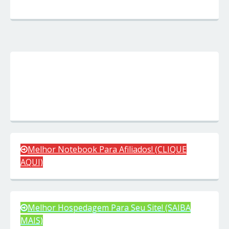
Melhor Notebook Para Afiliados! (CLIQUE
AQUI)
Melhor Hospedagem Para Seu Site! (SAIBA
MAIS)