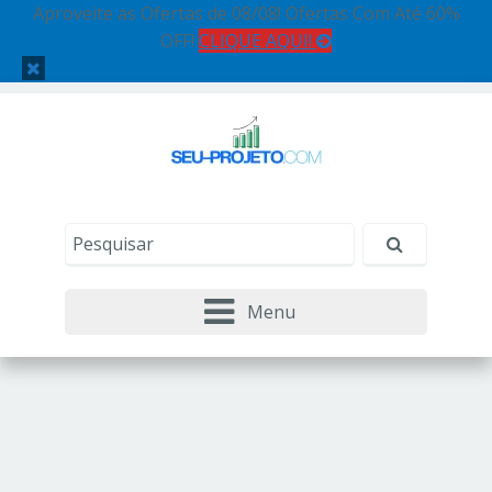
Aproveite as Ofertas de 08/08! Ofertas Com Até 60%
OFF!
CLIQUE AQUI!
Menu