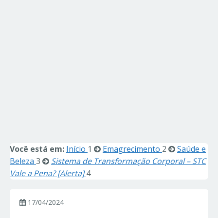
Você está em:
Início
1
Emagrecimento
2
Saúde e
Beleza
3
Sistema de Transformação Corporal – STC
Vale a Pena? [Alerta]
4
17/04/2024