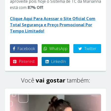
aproveite pois hoje o Sistema de TC da Marianna
está com
87% Off
:
Clique Aqui Para Acessar o Site Oficial Com
Total Segurança e Preço Promocional Por
Tempo Limitado!
Facebook
WhatsApp
Twitter
Pinterest
LinkedIn
Você
vai gostar
também: