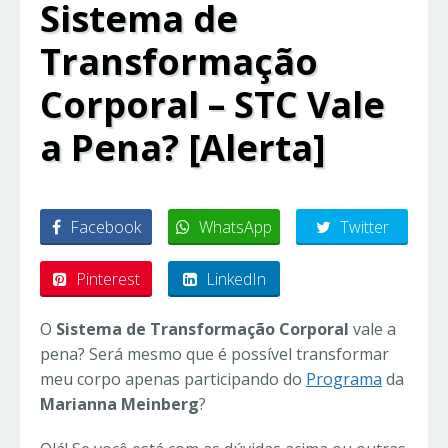
Sistema de
Transformação
Corporal – STC Vale
a Pena? [Alerta]
Facebook
WhatsApp
Twitter
Pinterest
LinkedIn
O
Sistema de Transformação Corporal
vale a
pena? Será mesmo que é possível transformar
meu corpo apenas participando do
Programa
da
Marianna Meinberg
?