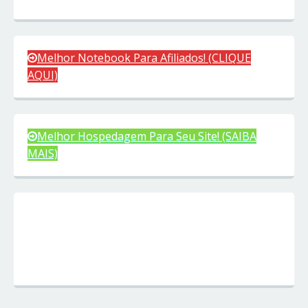
Melhor Notebook Para Afiliados! (CLIQUE
AQUI)
Melhor Hospedagem Para Seu Site! (SAIBA
MAIS)