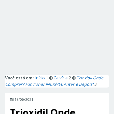
Você está em:
Início
1
Calvície
2
Trioxidil Onde
Comprar? Funciona? INCRÍVEL Antes e Depois!
3
18/06/2021
Trioxidil Onde