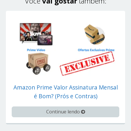
Você
vai gostar
também:
Amazon Prime Valor Assinatura Mensal
é Bom? (Prós e Contras)
Continue lendo