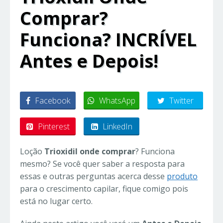
Comprar?
Funciona? INCRÍVEL
Antes e Depois!
Facebook
WhatsApp
Twitter
Pinterest
LinkedIn
Loção
Trioxidil onde comprar
? Funciona
mesmo? Se você quer saber a resposta para
essas e outras perguntas acerca desse
produto
para o crescimento capilar, fique comigo pois
está no lugar certo.