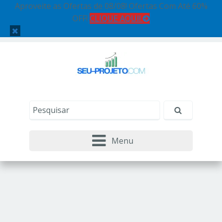
Aproveite as Ofertas de 08/08! Ofertas Com Até 60%
OFF!
CLIQUE AQUI!
Menu