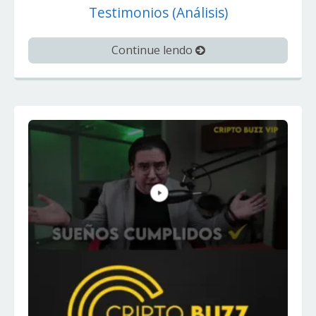
Testimonios (Análisis)
Continue lendo